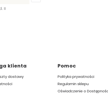
 II
ga klienta
Pomoc
oszty dostawy
Polityka prywatności
atności
Regulamin sklepu
Oświadczenie o Dostępnośc