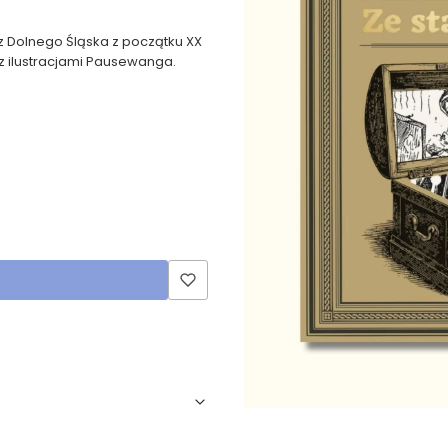
z Dolnego Śląska z początku XX
z ilustracjami Pausewanga.