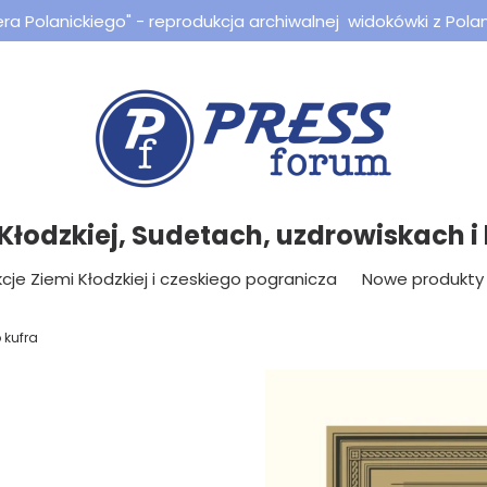
a Polanickiego" - reprodukcja archiwalnej widokówki z Polan
 Kłodzkiej, Sudetach, uzdrowiskach i l
cje Ziemi Kłodzkiej i czeskiego pogranicza
Nowe produkty
 kufra