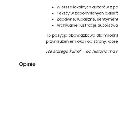
Wiersze lokalnych autorów z p
Teksty w zapomnianych dialekta
Zabawne, rubaszne, sentymenta
Archiwalne ilustracje autorst
To pozycja obowiązkowa dla miłośnikó
przymrużeniem oka i od strony, które
„Ze starego kufra” – bo historia ma n
Opinie