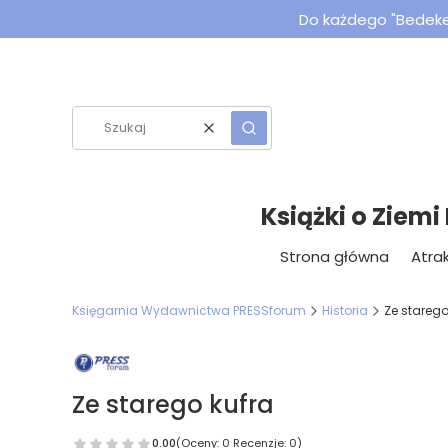
Do każdego "Bedeker
Wyczyść
Szukaj
Książki o Ziemi
Strona główna
Atrak
Księgarnia Wydawnictwa PRESSforum
Historia
Ze starego
Ze starego kufra
0.00
(Oceny: 0 Recenzje: 0)