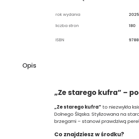
rok wydania
202
liczba stron
180
ISBN
9788
Opis
„Ze starego kufra” – po
„Ze starego kufra”
to niezwykła k
Dolnego Śląska. Stylizowana na star
brzegami – stanowi prawdziwą perełk
Co znajdziesz w środku?