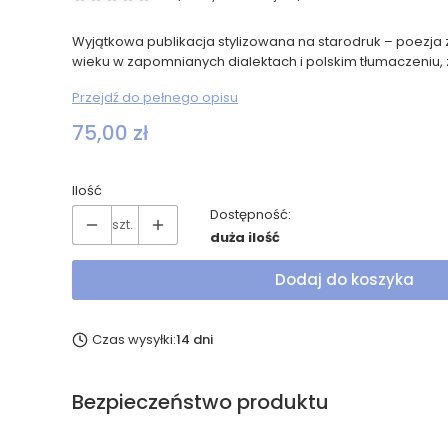
Wyjątkowa publikacja stylizowana na starodruk – poezja 
wieku w zapomnianych dialektach i polskim tłumaczeniu, 
Przejdź do pełnego opisu
Cena
75,00 zł
Ilość
Dostępność:
szt.
duża ilość
Dodaj do koszyka
Czas wysyłki:
14 dni
Bezpieczeństwo produktu