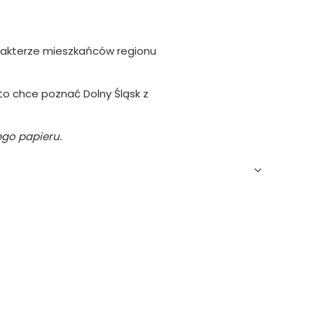
arakterze mieszkańców regionu
kto chce poznać Dolny Śląsk z
ego papieru.