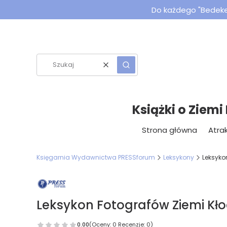
Do każdego "Bedeker
Wyczyść
Szukaj
Książki o Ziemi
Strona główna
Atrak
Księgarnia Wydawnictwa PRESSforum
Leksykony
Leksyko
Leksykon Fotografów Ziemi Kło
0.00
(Oceny: 0 Recenzje: 0)