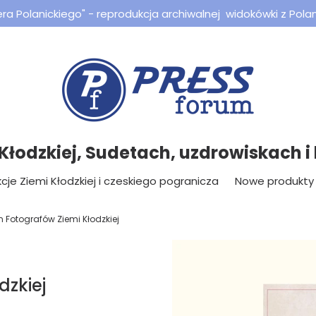
a Polanickiego" - reprodukcja archiwalnej widokówki z Polan
 Kłodzkiej, Sudetach, uzdrowiskach i l
cje Ziemi Kłodzkiej i czeskiego pogranicza
Nowe produkty
n Fotografów Ziemi Kłodzkiej
dzkiej