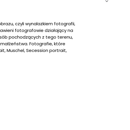
razu, czyli wynalazkiem fotografii,
tawieni fotografowie działający na
e osób pochodzących z tego terenu,
 małżeństwa. Fotografie, które
it, Muschel, Secession portrait,