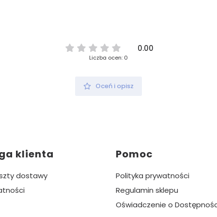
0.00
Liczba ocen: 0
Oceń i opisz
ga klienta
Pomoc
oszty dostawy
Polityka prywatności
atności
Regulamin sklepu
Oświadczenie o Dostępnośc