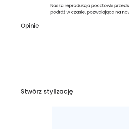
Nasza reprodukcja pocztówki przedstaw
podróż w czasie, pozwalająca na nowo
Opinie
Stwórz stylizację