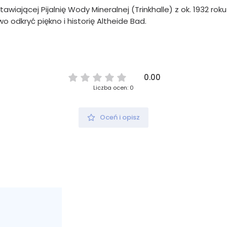
iającej Pijalnię Wody Mineralnej (Trinkhalle) z ok. 1932 roku 
 odkryć piękno i historię Altheide Bad.
0.00
Liczba ocen: 0
Oceń i opisz