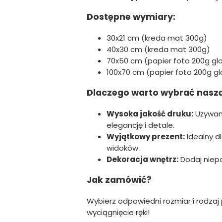
Dostępne wymiary:
30x21 cm (kreda mat 300g)
40x30 cm (kreda mat 300g)
70x50 cm (papier foto 200g gl
100x70 cm (papier foto 200g gl
Dlaczego warto wybrać nasz
Wysoka jakość druku:
Używamy
elegancję i detale.
Wyjątkowy prezent:
Idealny d
widoków.
Dekoracja wnętrz:
Dodaj niepo
Jak zamówić?
Wybierz odpowiedni rozmiar i rodzaj p
wyciągnięcie ręki!