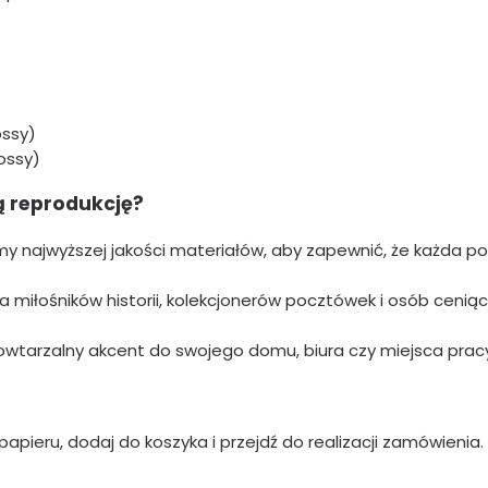
ossy)
ossy)
ą reprodukcję?
 najwyższej jakości materiałów, aby zapewnić, że każda p
la miłośników historii, kolekcjonerów pocztówek i osób ceni
wtarzalny akcent do swojego domu, biura czy miejsca pracy
apieru, dodaj do koszyka i przejdź do realizacji zamówienia. 