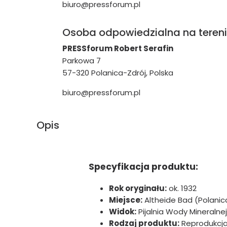
biuro@pressforum.pl
Osoba odpowiedzialna na tereni
PRESSforum Robert Serafin
Parkowa 7
57-320 Polanica-Zdrój, Polska
biuro@pressforum.pl
Opis
Specyfikacja produktu:
Rok oryginału:
ok. 1932
Miejsce:
Altheide Bad (Polanic
Widok:
Pijalnia Wody Mineralnej 
Rodzaj produktu:
Reprodukcja