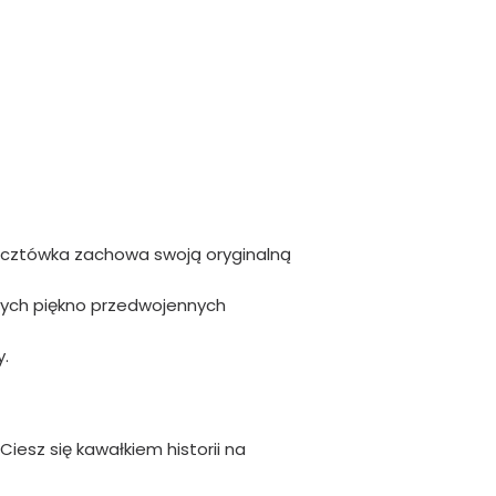
ocztówka zachowa swoją oryginalną
ących piękno przedwojennych
.
Ciesz się kawałkiem historii na