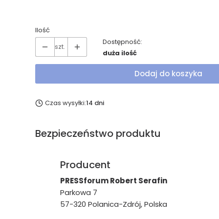
Wybierz
Ilość
Dostępność:
szt.
duża ilość
Dodaj do koszyka
Czas wysyłki:
14 dni
Bezpieczeństwo produktu
Producent
PRESSforum Robert Serafin
Parkowa 7
57-320 Polanica-Zdrój, Polska