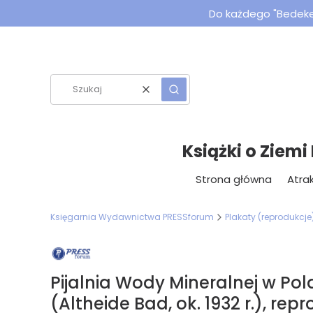
Do każdego "Bedeker
Wyczyść
Szukaj
Książki o Ziemi
Strona główna
Atrak
Księgarnia Wydawnictwa PRESSforum
Plakaty (reprodukcje
Pijalnia Wody Mineralnej w Pol
(Altheide Bad, ok. 1932 r.), rep