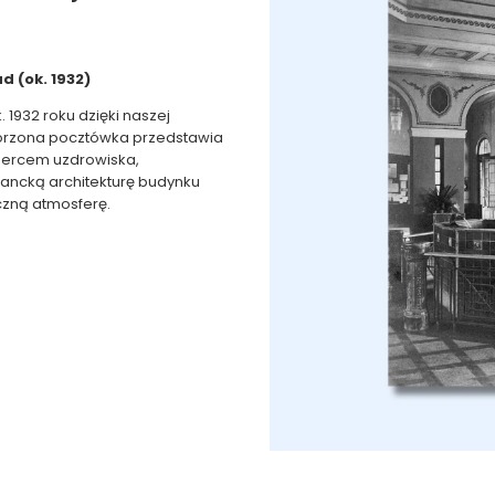
 (ok. 1932)
. 1932 roku dzięki naszej
worzona pocztówka przedstawia
t sercem uzdrowiska,
gancką architekturę budynku
czną atmosferę.